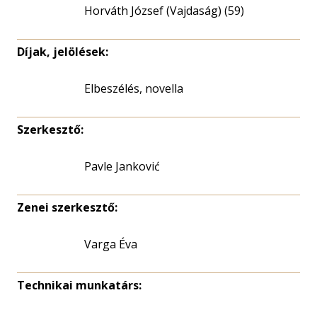
Horváth József (Vajdaság) (59)
Díjak, jelölések:
Elbeszélés, novella
Szerkesztő:
Pavle Janković
Zenei szerkesztő:
Varga Éva
Technikai munkatárs: