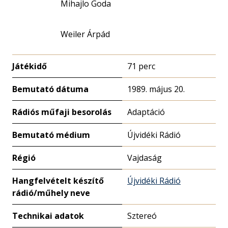
Mihajlo Goda
Weiler Árpád
Játékidő
71 perc
Bemutató dátuma
1989. május 20.
Rádiós műfaji besorolás
Adaptáció
Bemutató médium
Újvidéki Rádió
Régió
Vajdaság
Hangfelvételt készítő
Újvidéki Rádió
rádió/műhely neve
Technikai adatok
Sztereó