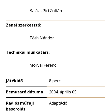
Balázs Piri Zoltán
Zenei szerkesztő:
Tóth Nándor
Technikai munkatárs:
Morvai Ferenc
Játékidő
8 perc
Bemutató dátuma
2004. április 05.
Rádiós műfaji
Adaptáció
besorolás