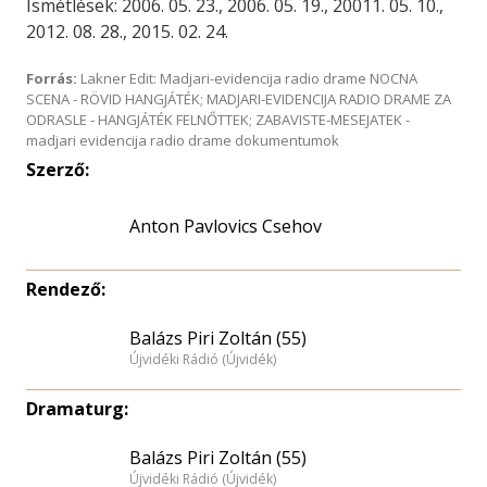
Ismétlések: 2006. 05. 23., 2006. 05. 19., 20011. 05. 10.,
2012. 08. 28., 2015. 02. 24.
Forrás:
Lakner Edit: Madjari-evidencija radio drame NOCNA
SCENA - RÖVID HANGJÁTÉK; MADJARI-EVIDENCIJA RADIO DRAME ZA
ODRASLE - HANGJÁTÉK FELNŐTTEK; ZABAVISTE-MESEJATEK -
madjari evidencija radio drame dokumentumok
Szerző:
Anton Pavlovics Csehov
Rendező:
Balázs Piri Zoltán (55)
Újvidéki Rádió (Újvidék)
Dramaturg:
Balázs Piri Zoltán (55)
Újvidéki Rádió (Újvidék)