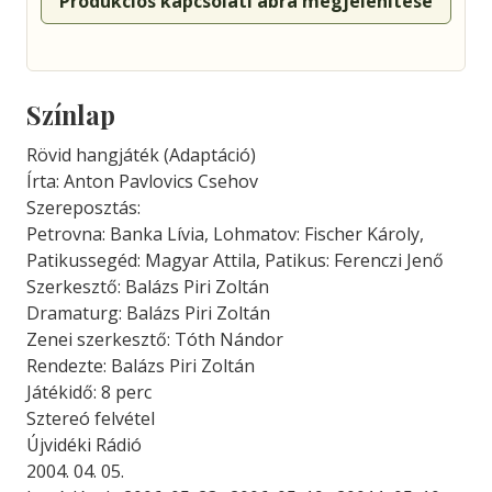
Produkciós kapcsolati ábra megjelenítése
Színlap
Rövid hangjáték (Adaptáció)
Írta: Anton Pavlovics Csehov
Szereposztás:
Petrovna: Banka Lívia, Lohmatov: Fischer Károly,
Patikussegéd: Magyar Attila, Patikus: Ferenczi Jenő
Szerkesztő: Balázs Piri Zoltán
Dramaturg: Balázs Piri Zoltán
Zenei szerkesztő: Tóth Nándor
Rendezte: Balázs Piri Zoltán
Játékidő: 8 perc
Sztereó felvétel
Újvidéki Rádió
2004. 04. 05.