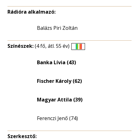
Rádióra alkalmazó:
Balázs Piri Zoltán
Színészek:
(4 fő, átl. 55 év)
Életkori
eloszlás
Banka Lívia (43)
nagyítása
Fischer Károly (62)
Magyar Attila (39)
Ferenczi Jenő (74)
Szerkesztő: