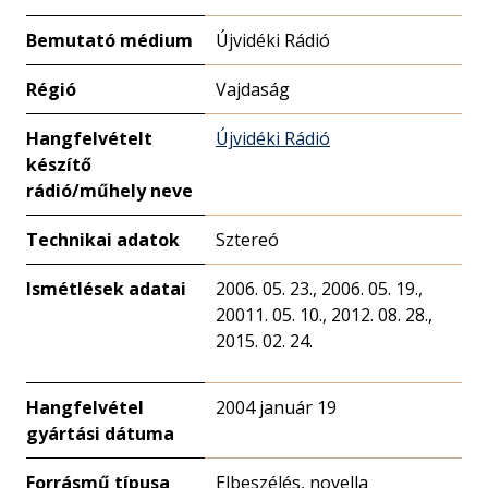
Bemutató médium
Újvidéki Rádió
Régió
Vajdaság
Hangfelvételt
Újvidéki Rádió
készítő
rádió/műhely neve
Technikai adatok
Sztereó
Ismétlések adatai
2006. 05. 23., 2006. 05. 19.,
20011. 05. 10., 2012. 08. 28.,
2015. 02. 24.
Hangfelvétel
2004 január 19
gyártási dátuma
Forrásmű típusa
Elbeszélés, novella