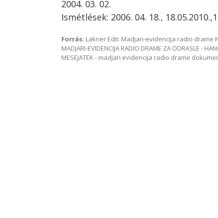
2004. 03. 02.
Ismétlések: 2006. 04. 18., 18.05.2010.,1
Forrás:
Lakner Edit: Madjari-evidencija radio dram
MADJARI-EVIDENCIJA RADIO DRAME ZA ODRASLE - HAN
MESEJATEK - madjari evidencija radio drame dokum