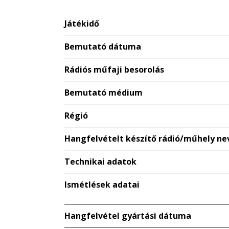
Játékidő
Bemutató dátuma
Rádiós műfaji besorolás
Bemutató médium
Régió
Hangfelvételt készítő rádió/műhely ne
Technikai adatok
Ismétlések adatai
Hangfelvétel gyártási dátuma