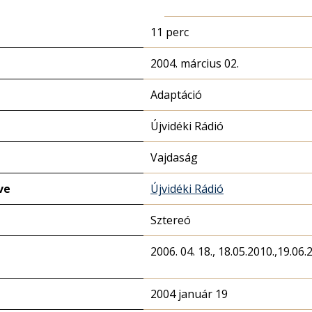
11 perc
2004. március 02.
Adaptáció
Újvidéki Rádió
Vajdaság
ve
Újvidéki Rádió
Sztereó
2006. 04. 18., 18.05.2010.,19.06.2
2004 január 19