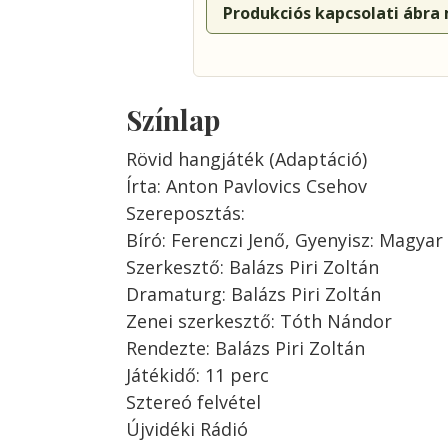
Produkciós kapcsolati ábra
Színlap
Rövid hangjáték (Adaptáció)
Írta: Anton Pavlovics Csehov
Szereposztás:
Bíró: Ferenczi Jenő, Gyenyisz: Magyar 
Szerkesztő: Balázs Piri Zoltán
Dramaturg: Balázs Piri Zoltán
Zenei szerkesztő: Tóth Nándor
Rendezte: Balázs Piri Zoltán
Játékidő: 11 perc
Sztereó felvétel
Újvidéki Rádió