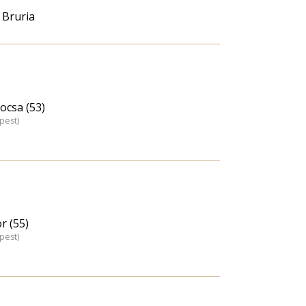
 Bruria
ocsa (53)
pest)
r (55)
pest)