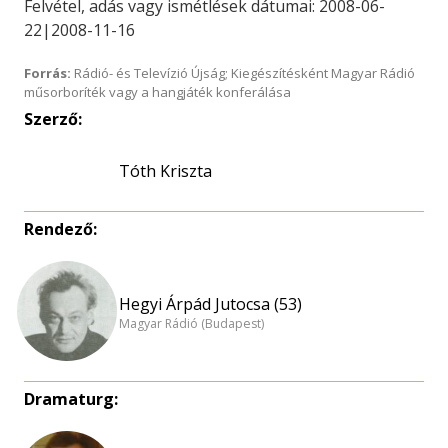
Felvétel, adás vagy ismétlések dátumai: 2008-06-
22|2008-11-16
Forrás:
Rádió- és Televízió Újság; Kiegészítésként Magyar Rádió
műsorboríték vagy a hangjáték konferálása
Szerző:
Tóth Kriszta
Rendező:
Hegyi Árpád Jutocsa (53)
Magyar Rádió (Budapest)
Dramaturg: