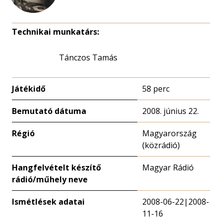
Technikai munkatárs:
Tánczos Tamás
Játékidő
58 perc
Bemutató dátuma
2008. június 22.
Régió
Magyarország
(közrádió)
Hangfelvételt készítő
Magyar Rádió
rádió/műhely neve
Ismétlések adatai
2008-06-22|2008-
11-16