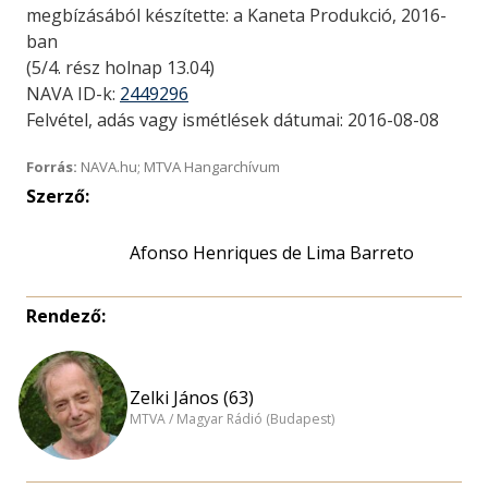
megbízásából készítette: a Kaneta Produkció, 2016-
ban
(5/4. rész holnap 13.04)
NAVA ID-k:
2449296
Felvétel, adás vagy ismétlések dátumai: 2016-08-08
Forrás:
NAVA.hu; MTVA Hangarchívum
Szerző:
Afonso Henriques de Lima Barreto
Rendező:
Zelki János (63)
MTVA / Magyar Rádió (Budapest)