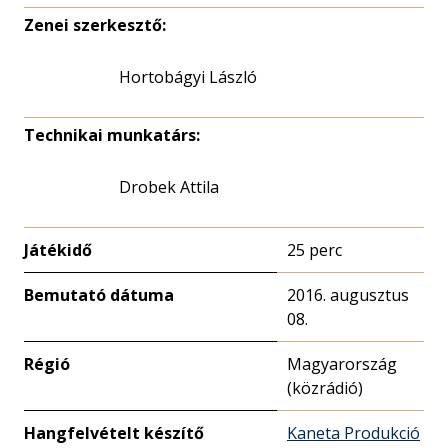
Zenei szerkesztő:
Hortobágyi László
Technikai munkatárs:
Drobek Attila
Játékidő
25 perc
Bemutató dátuma
2016. augusztus
08.
Régió
Magyarország
(közrádió)
Hangfelvételt készítő
Kaneta Produkció