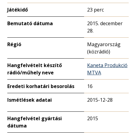
Játékidő
23 perc
Bemutató dátuma
2015. december
28.
Régió
Magyarország
(közrádió)
Hangfelvételt készítő
Kaneta Produkció
rádió/műhely neve
MTVA
Eredeti korhatári besorolás
16
Ismétlések adatai
2015-12-28
Hangfelvétel gyártási
2015
dátuma