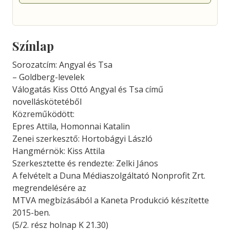
Színlap
Sorozatcím: Angyal és Tsa
– Goldberg-levelek
Válogatás Kiss Ottó Angyal és Tsa című
novelláskötetéből
Közreműködött:
Epres Attila, Homonnai Katalin
Zenei szerkesztő: Hortobágyi László
Hangmérnök: Kiss Attila
Szerkesztette és rendezte: Zelki János
A felvételt a Duna Médiaszolgáltató Nonprofit Zrt.
megrendelésére az
MTVA megbízásából a Kaneta Produkció készítette
2015-ben.
(5/2. rész holnap K 21.30)