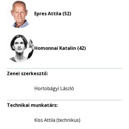
eloszlás
nagyítása
Epres Attila (52)
Homonnai Katalin (42)
Zenei szerkesztő:
Hortobágyi László
Technikai munkatárs:
Kiss Attila (technikus)