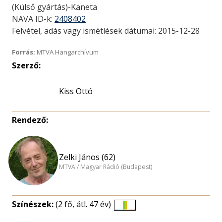
(Külső gyártás)-Kaneta
NAVA ID-k:
2408402
Felvétel, adás vagy ismétlések dátumai: 2015-12-28
Forrás:
MTVA Hangarchívum
Szerző:
Kiss Ottó
Rendező:
Zelki János (62)
MTVA / Magyar Rádió (Budapest)
Színészek:
(2 fő, átl. 47 év)
Életkori