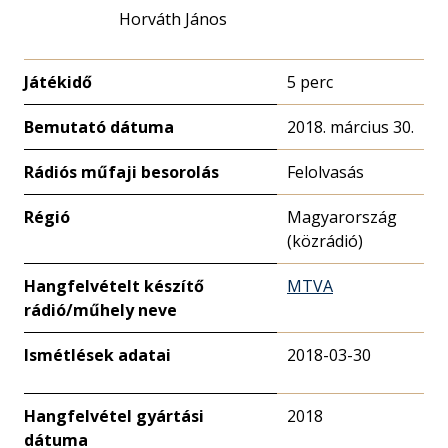
Horváth János
Játékidő
5 perc
Bemutató dátuma
2018. március 30.
Rádiós műfaji besorolás
Felolvasás
Régió
Magyarország
(közrádió)
Hangfelvételt készítő
MTVA
rádió/műhely neve
Ismétlések adatai
2018-03-30
Hangfelvétel gyártási
2018
dátuma