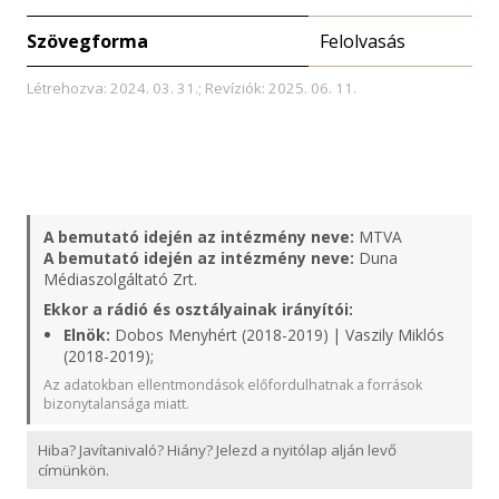
Szövegforma
Felolvasás
Létrehozva: 2024. 03. 31.; Revíziók: 2025. 06. 11.
A bemutató idején az intézmény neve:
MTVA
A bemutató idején az intézmény neve:
Duna
Médiaszolgáltató Zrt.
Ekkor a rádió és osztályainak irányítói:
Elnök:
Dobos Menyhért (2018-2019) | Vaszily Miklós
(2018-2019);
Az adatokban ellentmondások előfordulhatnak a források
bizonytalansága miatt.
Hiba? Javítanivaló? Hiány? Jelezd a nyitólap alján levő
címünkön.