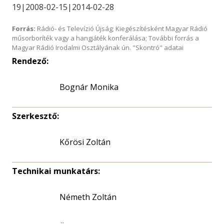
19|2008-02-15|2014-02-28
Forrás:
Rádió- és Televízió Újság; Kiegészítésként Magyar Rádió
műsorboríték vagy a hangjáték konferálása; További forrás a
Magyar Rádió Irodalmi Osztályának ún. "Skontró" adatai
Rendező:
Bognár Monika
Szerkesztő:
Kőrösi Zoltán
Technikai munkatárs:
Németh Zoltán