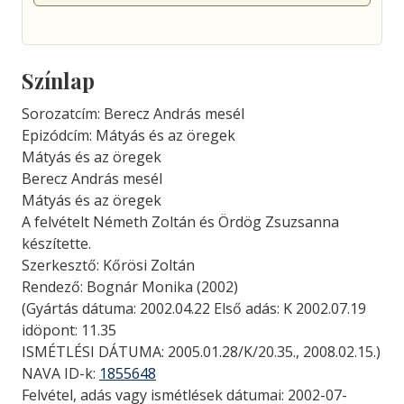
Színlap
Sorozatcím: Berecz András mesél
Epizódcím: Mátyás és az öregek
Mátyás és az öregek
Berecz András mesél
Mátyás és az öregek
A felvételt Németh Zoltán és Ördög Zsuzsanna
készítette.
Szerkesztő: Kőrösi Zoltán
Rendező: Bognár Monika (2002)
(Gyártás dátuma: 2002.04.22 Első adás: K 2002.07.19
idöpont: 11.35
ISMÉTLÉSI DÁTUMA: 2005.01.28/K/20.35., 2008.02.15.)
NAVA ID-k:
1855648
Felvétel, adás vagy ismétlések dátumai: 2002-07-