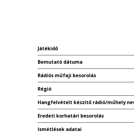
Játékidő
Bemutató dátuma
Rádiós műfaji besorolás
Régió
Hangfelvételt készítő rádió/műhely ne
Eredeti korhatári besorolás
Ismétlések adatai