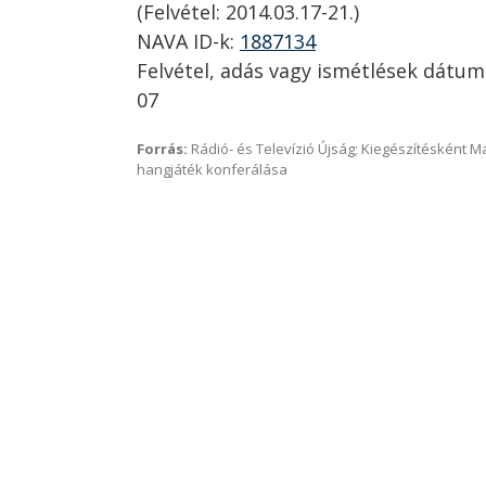
(Felvétel: 2014.03.17-21.)
NAVA ID-k:
1887134
Felvétel, adás vagy ismétlések dátum
07
Forrás:
Rádió- és Televízió Újság; Kiegészítésként 
hangjáték konferálása