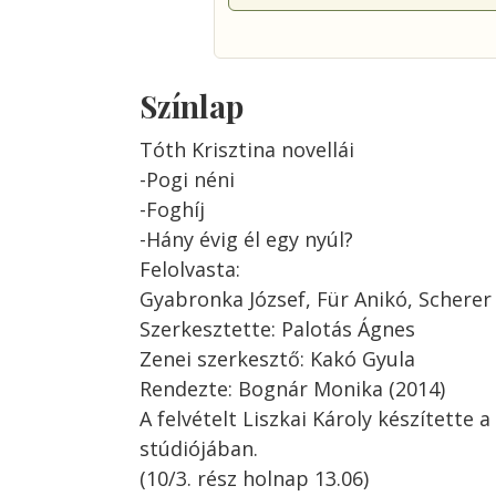
Színlap
Tóth Krisztina novellái
-Pogi néni
-Foghíj
-Hány évig él egy nyúl?
Felolvasta:
Gyabronka József, Für Anikó, Scherer
Szerkesztette: Palotás Ágnes
Zenei szerkesztő: Kakó Gyula
Rendezte: Bognár Monika (2014)
A felvételt Liszkai Károly készítette 
stúdiójában.
(10/3. rész holnap 13.06)