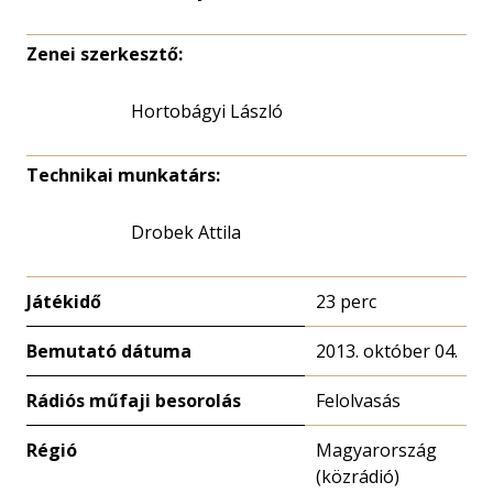
Zenei szerkesztő:
Hortobágyi László
Technikai munkatárs:
Drobek Attila
Játékidő
23 perc
Bemutató dátuma
2013. október 04.
Rádiós műfaji besorolás
Felolvasás
Régió
Magyarország
(közrádió)