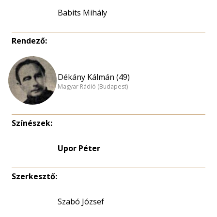
Babits Mihály
Rendező:
Dékány Kálmán (49)
Magyar Rádió (Budapest)
Színészek:
Upor Péter
Szerkesztő:
Szabó József