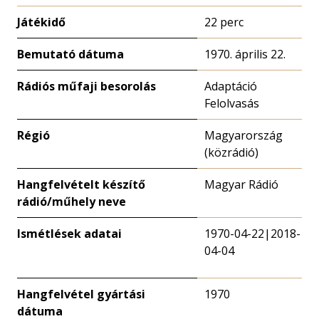
Játékidő
22 perc
Bemutató dátuma
1970. április 22.
Rádiós műfaji besorolás
Adaptáció
Felolvasás
Régió
Magyarország
(közrádió)
Hangfelvételt készítő
Magyar Rádió
rádió/műhely neve
Ismétlések adatai
1970-04-22|2018-
04-04
Hangfelvétel gyártási
1970
dátuma