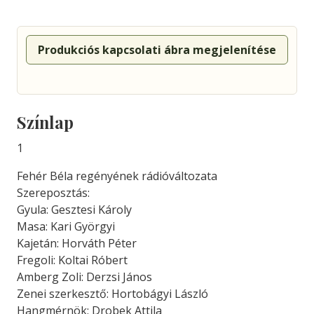
Produkciós kapcsolati ábra megjelenítése
Színlap
1
Fehér Béla regényének rádióváltozata
Szereposztás:
Gyula: Gesztesi Károly
Masa: Kari Györgyi
Kajetán: Horváth Péter
Fregoli: Koltai Róbert
Amberg Zoli: Derzsi János
Zenei szerkesztő: Hortobágyi László
Hangmérnök: Drobek Attila