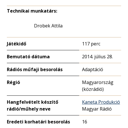
Technikai munkatárs:
Drobek Attila
Játékidő
117 perc
Bemutató dátuma
2014. július 28.
Rádiós műfaji besorolás
Adaptáció
Régió
Magyarország
(közrádió)
Hangfelvételt készítő
Kaneta Produkció
rádió/műhely neve
Magyar Rádió
Eredeti korhatári besorolás
16