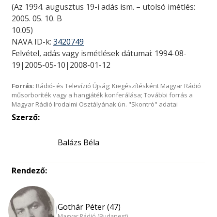
(Az 1994. augusztus 19-i adás ism. – utolsó imétlés:
2005. 05. 10. B
10.05)
NAVA ID-k:
3420749
Felvétel, adás vagy ismétlések dátumai: 1994-08-
19|2005-05-10|2008-01-12
Forrás:
Rádió- és Televízió Újság; Kiegészítésként Magyar Rádió
műsorboríték vagy a hangjáték konferálása; További forrás a
Magyar Rádió Irodalmi Osztályának ún. "Skontró" adatai
Szerző:
Balázs Béla
Rendező:
Gothár Péter (47)
Magyar Rádió (Budapest)