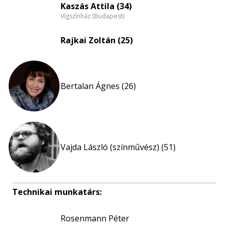
Kaszás Attila (34)
Vígszínház (Budapest)
Rajkai Zoltán (25)
Bertalan Ágnes (26)
Vajda László (színművész) (51)
Technikai munkatárs:
Rosenmann Péter