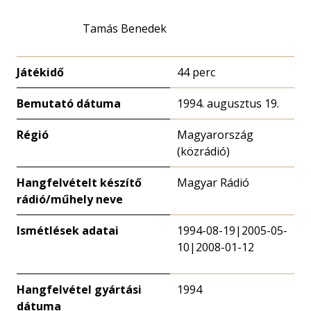
Tamás Benedek
Játékidő
44 perc
Bemutató dátuma
1994. augusztus 19.
Régió
Magyarország
(közrádió)
Hangfelvételt készítő
Magyar Rádió
rádió/műhely neve
Ismétlések adatai
1994-08-19|2005-05-
10|2008-01-12
Hangfelvétel gyártási
1994
dátuma