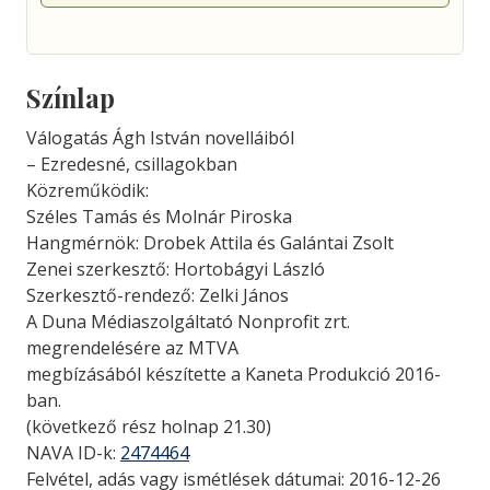
Színlap
Válogatás Ágh István novelláiból
– Ezredesné, csillagokban
Közreműködik:
Széles Tamás és Molnár Piroska
Hangmérnök: Drobek Attila és Galántai Zsolt
Zenei szerkesztő: Hortobágyi László
Szerkesztő-rendező: Zelki János
A Duna Médiaszolgáltató Nonprofit zrt.
megrendelésére az MTVA
megbízásából készítette a Kaneta Produkció 2016-
ban.
(következő rész holnap 21.30)
NAVA ID-k:
2474464
Felvétel, adás vagy ismétlések dátumai: 2016-12-26