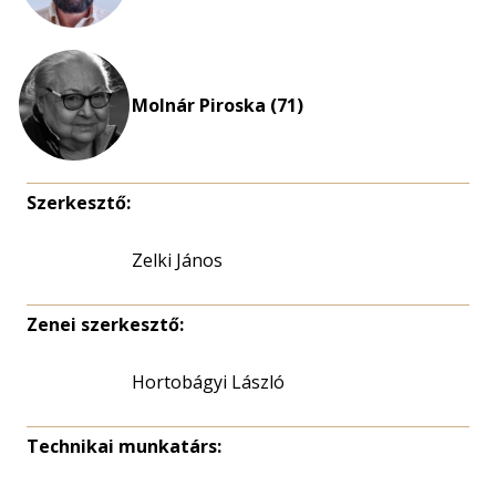
Molnár Piroska (71)
Szerkesztő:
Zelki János
Zenei szerkesztő:
Hortobágyi László
Technikai munkatárs: