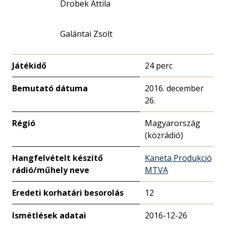
Drobek Attila
Galántai Zsolt
Játékidő
24 perc
Bemutató dátuma
2016. december
26.
Régió
Magyarország
(közrádió)
Hangfelvételt készítő
Kaneta Produkció
rádió/műhely neve
MTVA
Eredeti korhatári besorolás
12
Ismétlések adatai
2016-12-26