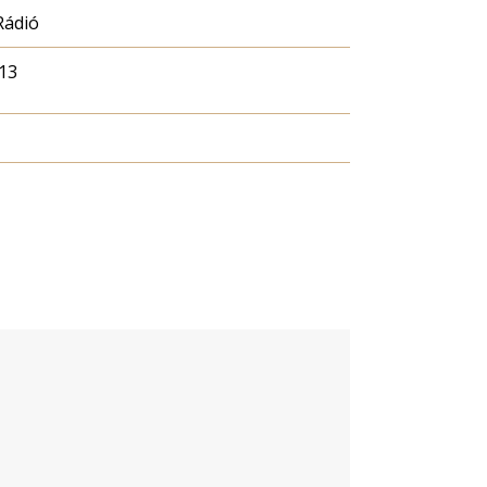
Rádió
13