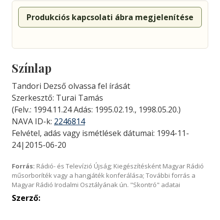
Produkciós kapcsolati ábra megjelenítése
Színlap
Tandori Dezső olvassa fel írását
Szerkesztő: Turai Tamás
(Felv.: 1994.11.24 Adás: 1995.02.19., 1998.05.20.)
NAVA ID-k:
2246814
Felvétel, adás vagy ismétlések dátumai: 1994-11-
24|2015-06-20
Forrás:
Rádió- és Televízió Újság; Kiegészítésként Magyar Rádió
műsorboríték vagy a hangjáték konferálása; További forrás a
Magyar Rádió Irodalmi Osztályának ún. "Skontró" adatai
Szerző: