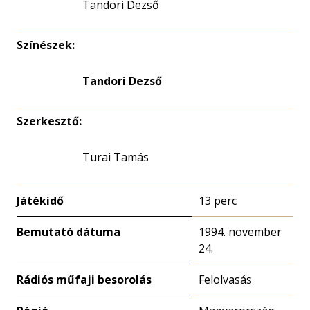
Tandori Dezső
Színészek:
Tandori Dezső
Szerkesztő:
Turai Tamás
Játékidő
13 perc
Bemutató dátuma
1994. november
24.
Rádiós műfaji besorolás
Felolvasás