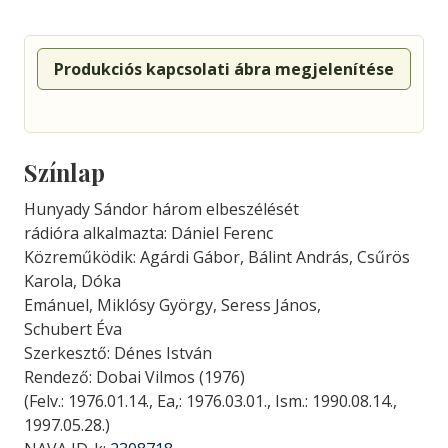
Produkciós kapcsolati ábra megjelenítése
Színlap
Hunyady Sándor három elbeszélését
rádióra alkalmazta: Dániel Ferenc
Közreműködik: Agárdi Gábor, Bálint András, Csűrös
Karola, Dóka
Emánuel, Miklósy György, Seress János,
Schubert Éva
Szerkesztő: Dénes István
Rendező: Dobai Vilmos (1976)
(Felv.: 1976.01.14., Ea,: 1976.03.01., Ism.: 1990.08.14.,
1997.05.28.)