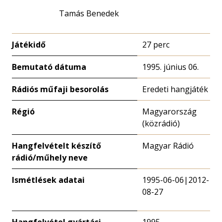
Tamás Benedek
Játékidő
27 perc
Bemutató dátuma
1995. június 06.
Rádiós műfaji besorolás
Eredeti hangjáték
Régió
Magyarország
(közrádió)
Hangfelvételt készítő
Magyar Rádió
rádió/műhely neve
Ismétlések adatai
1995-06-06|2012-
08-27