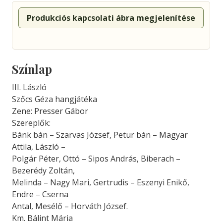
Produkciós kapcsolati ábra megjelenítése
Színlap
III. László
Szőcs Géza hangjátéka
Zene: Presser Gábor
Szereplők:
Bánk bán – Szarvas József, Petur bán – Magyar
Attila, László –
Polgár Péter, Ottó – Sipos András, Biberach –
Bezerédy Zoltán,
Melinda – Nagy Mari, Gertrudis – Eszenyi Enikő,
Endre – Cserna
Antal, Mesélő – Horváth József.
Km. Bálint Mária