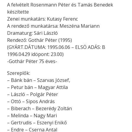
A felvételt Rosenmann Péter és Tamás Benedek
készítette
Zenei munkatárs: Kutasy Ferenc
A rendező munkatársa: Meszéna Mariann
Dramaturg: Sári László
Rendező: Gothár Péter (1995)
(GYÁRT.DÁTUMA: 1995.06.06 – ELSÖ ADÁS: B
1996.04.29 idöpont: 23.00)
-Gothár Péter 75 éves-
Szereplők:
– Bánk bán – Szarvas József,
– Petur bán – Magyar Attila
– László – Polgár Péter
– Ottó – Sipos András
– Biberach – Bezerédy Zoltán
– Melinda – Nagy Mari
– Gertrudis – Eszenyi Enikő
– Endre – Cserna Antal