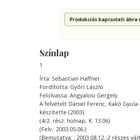
Produkciós kapcsolati ábra
Színlap
1
Írta: Sebastian Haffner
Fordította: Győri László
Felolvassa: Angyalosi Gergely
A felvételt Dániel Ferenc, Kakó Gyul
készítette (2003)
(4/2. rész: holnap, K. 13.06)
(Felv.: 2003.05.06.)
(Bemutatva: : 2003.08.12.-2 részes vált