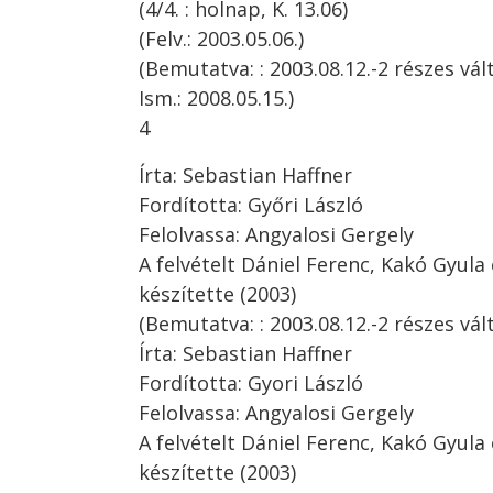
(4/4. : holnap, K. 13.06)
(Felv.: 2003.05.06.)
(Bemutatva: : 2003.08.12.-2 részes vál
Ism.: 2008.05.15.)
4
Írta: Sebastian Haffner
Fordította: Győri László
Felolvassa: Angyalosi Gergely
A felvételt Dániel Ferenc, Kakó Gyul
készítette (2003)
(Bemutatva: : 2003.08.12.-2 részes vált
Írta: Sebastian Haffner
Fordította: Gyori László
Felolvassa: Angyalosi Gergely
A felvételt Dániel Ferenc, Kakó Gyul
készítette (2003)