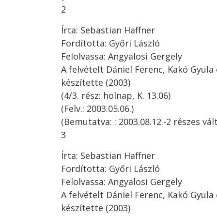
2
Írta: Sebastian Haffner
Fordította: Győri László
Felolvassa: Angyalosi Gergely
A felvételt Dániel Ferenc, Kakó Gyul
készítette (2003)
(4/3. rész: holnap, K. 13.06)
(Felv.: 2003.05.06.)
(Bemutatva: : 2003.08.12.-2 részes vált
3
Írta: Sebastian Haffner
Fordította: Győri László
Felolvassa: Angyalosi Gergely
A felvételt Dániel Ferenc, Kakó Gyul
készítette (2003)