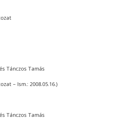
tozat
a és Tánczos Tamás
ozat – Ism.: 2008.05.16.)
a és Tánczos Tamás