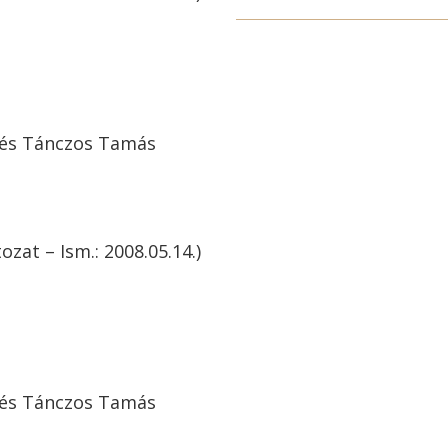
a és Tánczos Tamás
ozat – Ism.: 2008.05.14.)
a és Tánczos Tamás