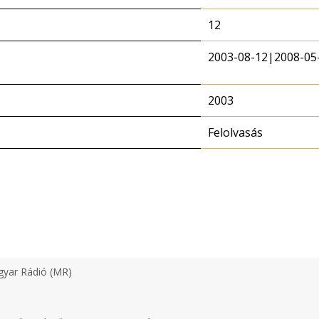
12
2003-08-12|2008-05
2003
Felolvasás
yar Rádió (MR)