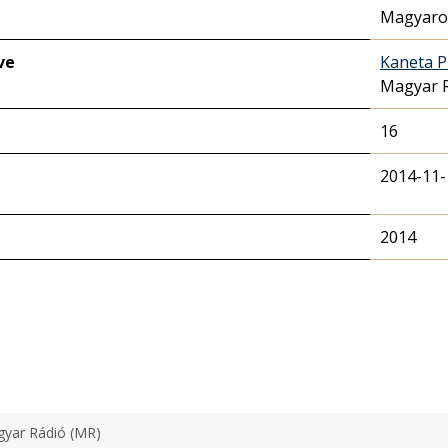
Magyaror
ve
Kaneta P
Magyar 
16
2014-11-
2014
yar Rádió (MR)