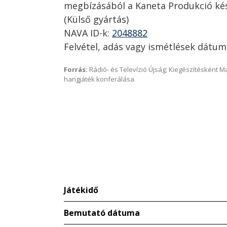
megbízásából a Kaneta Produkció kés
(Külső gyártás)
NAVA ID-k:
2048882
Felvétel, adás vagy ismétlések dátum
Forrás:
Rádió- és Televízió Újság; Kiegészítésként 
hangjáték konferálása
Játékidő
Bemutató dátuma