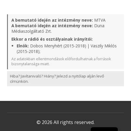
A bemutató idején az intézmény neve:
MTVA
A bemutató idején az intézmény neve:
Duna
Médiaszolgáltató Zrt.
Ekkor a rádió és osztályainak irányítói:
Elnök:
Dobos Menyhért (2015-2018) | Vaszily Miklós
(2015-2018);
Az adatokban ellentmondások előfordulhatnak a források
bizonytalansága miatt.
Hiba? Javítanivaló? Hiány? Jelezd a nyitólap alján levő
címünkön.
© 2026 All rights reserved.