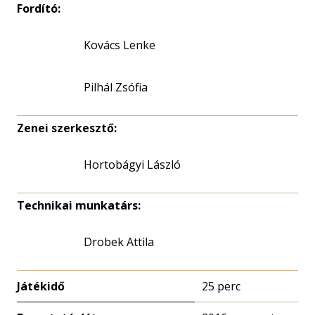
Fordító:
Kovács Lenke
Pilhál Zsófia
Zenei szerkesztő:
Hortobágyi László
Technikai munkatárs:
Drobek Attila
Játékidő
25 perc