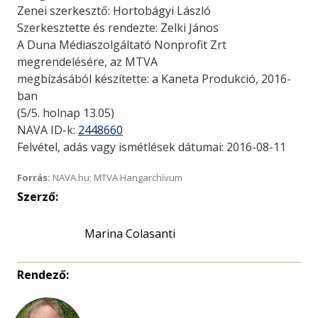
Zenei szerkesztő: Hortobágyi László
Szerkesztette és rendezte: Zelki János
A Duna Médiaszolgáltató Nonprofit Zrt
megrendelésére, az MTVA
megbízásából készítette: a Kaneta Produkció, 2016-
ban
(5/5. holnap 13.05)
NAVA ID-k:
2448660
Felvétel, adás vagy ismétlések dátumai: 2016-08-11
Forrás:
NAVA.hu; MTVA Hangarchívum
Szerző:
Marina Colasanti
Rendező: