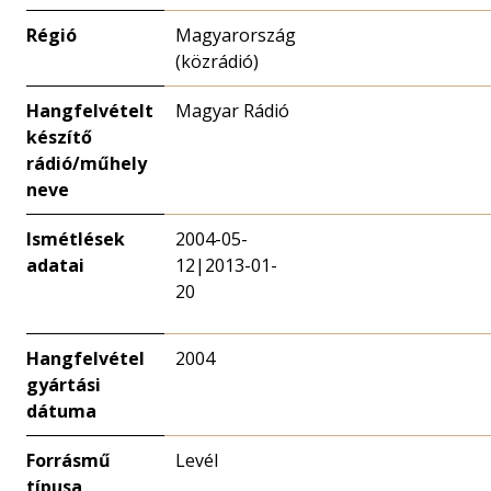
Régió
Magyarország
(közrádió)
Hangfelvételt
Magyar Rádió
készítő
rádió/műhely
neve
Ismétlések
2004-05-
adatai
12|2013-01-
20
Hangfelvétel
2004
gyártási
dátuma
Forrásmű
Levél
típusa