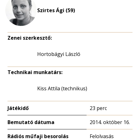
nagyítása
Szirtes Ági (59)
Zenei szerkesztő:
Hortobágyi László
Technikai munkatárs:
Kiss Attila (technikus)
Játékidő
23 perc
Bemutató dátuma
2014. október 16.
Rádiós műfaji besorolás
Felolvasás