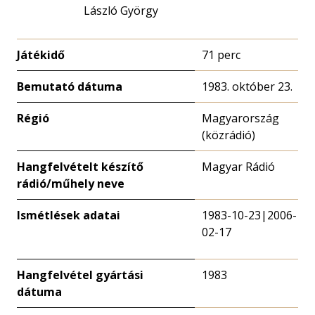
László György
Játékidő
71 perc
Bemutató dátuma
1983. október 23.
Régió
Magyarország
(közrádió)
Hangfelvételt készítő
Magyar Rádió
rádió/műhely neve
Ismétlések adatai
1983-10-23|2006-
02-17
Hangfelvétel gyártási
1983
dátuma