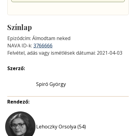
Színlap
Epizódcím: Álmodtam neked
NAVA ID-k:
3766666
Felvétel, adás vagy ismétlések dátumai: 2021-04-03
Szerző:
Spiró György
Rendező:
Lehoczky Orsolya (54)