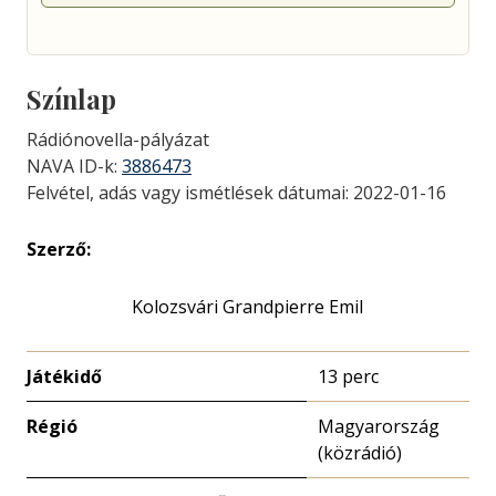
Színlap
Rádiónovella-pályázat
NAVA ID-k:
3886473
Felvétel, adás vagy ismétlések dátumai: 2022-01-16
Szerző:
Kolozsvári Grandpierre Emil
Játékidő
13 perc
Régió
Magyarország
(közrádió)