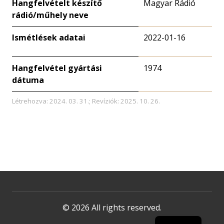
Hangfelvételt készítő
Magyar Rádió
rádió/műhely neve
Ismétlések adatai
2022-01-16
Hangfelvétel gyártási
1974
dátuma
Létrehozva: 2024. 03. 31.; Revíziók: 2025. 10. 26.
© 2026 All rights reserved.