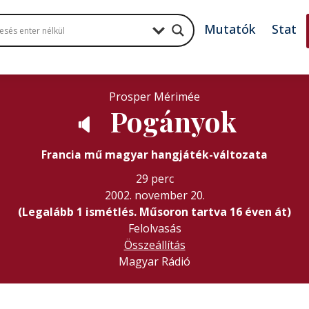
Mutatók
Stat
Prosper Mérimée
Pogányok
🔈
Francia mű magyar hangjáték-változata
29 perc
2002. november 20.
(Legalább 1 ismétlés. Műsoron tartva 16 éven át)
Felolvasás
Összeállítás
Magyar Rádió