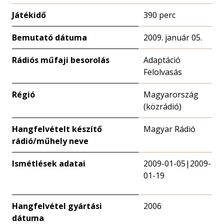
Játékidő
390 perc
Bemutató dátuma
2009. január 05.
Rádiós műfaji besorolás
Adaptáció
Felolvasás
Régió
Magyarország
(közrádió)
Hangfelvételt készítő
Magyar Rádió
rádió/műhely neve
Ismétlések adatai
2009-01-05|2009-
01-19
Hangfelvétel gyártási
2006
dátuma