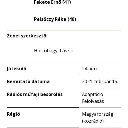
Fekete Ernő (41)
nagyítása
Pelsőczy Réka (40)
Zenei szerkesztő:
Hortobágyi László
Játékidő
24 perc
Bemutató dátuma
2021. február 15.
Rádiós műfaji besorolás
Adaptáció
Felolvasás
Régió
Magyarország
(közrádió)