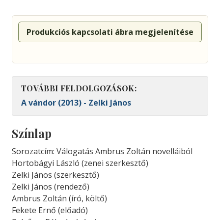
Produkciós kapcsolati ábra megjelenítése
TOVÁBBI FELDOLGOZÁSOK:
A vándor (2013) - Zelki János
Színlap
Sorozatcím: Válogatás Ambrus Zoltán novelláiból
Hortobágyi László (zenei szerkesztő)
Zelki János (szerkesztő)
Zelki János (rendező)
Ambrus Zoltán (író, költő)
Fekete Ernő (előadó)