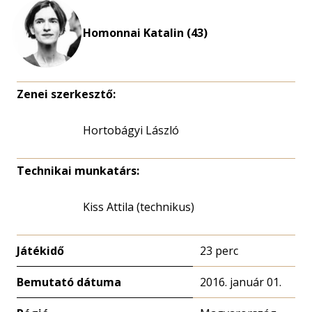
eloszlás
nagyítása
Homonnai Katalin (43)
Zenei szerkesztő:
Hortobágyi László
Technikai munkatárs:
Kiss Attila (technikus)
Játékidő
23 perc
Bemutató dátuma
2016. január 01.