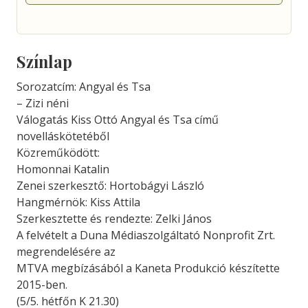
Színlap
Sorozatcím: Angyal és Tsa
– Zizi néni
Válogatás Kiss Ottó Angyal és Tsa című
novelláskötetéből
Közreműködött:
Homonnai Katalin
Zenei szerkesztő: Hortobágyi László
Hangmérnök: Kiss Attila
Szerkesztette és rendezte: Zelki János
A felvételt a Duna Médiaszolgáltató Nonprofit Zrt.
megrendelésére az
MTVA megbízásából a Kaneta Produkció készítette
2015-ben.
(5/5. hétfőn K 21.30)