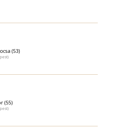
ocsa (53)
pest)
r (55)
pest)