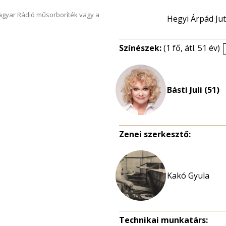
Magyar Rádió műsorboríték vagy a
Hegyi Árpád Ju
Színészek:
(1 fő, átl. 51 év)
Básti Juli (51)
Zenei szerkesztő:
Kakó Gyula
Technikai munkatárs: