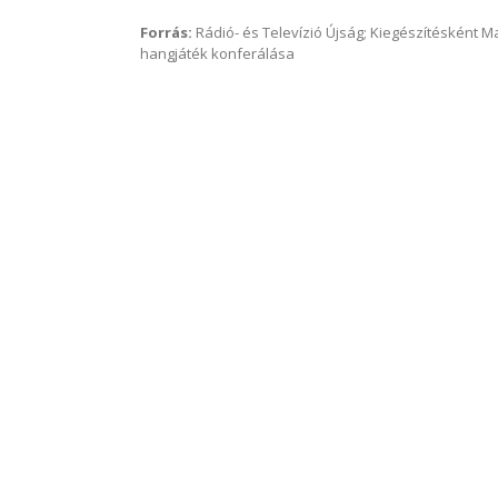
Forrás:
Rádió- és Televízió Újság; Kiegészítésként 
hangjáték konferálása