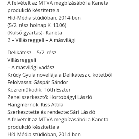
A felvételt az MTVA megbízásából a Kaneta
produkció készítette a
Híd-Média stúdióban, 2014-ben.
(5/2. rész holnap K. 13.06)
(Külső gyártás)- Kanéta
2 – Villásreggeli – A másvilági
Delikátesz – 5/2. rész
Villásreggeli
– A másvilági vadász
Krúdy Gyula novellája a Delikátesz c. kötetből
Felolvassa: Gáspár Sándor
Közreműködik: Tóth Eszter
Zenei szerkesztő: Hortobágyi László
Hangmérnök: Kiss Attila
Szerkesztette és rendezte: Sári László
A felvételt az MTVA megbízásából a Kaneta
produkció készítette a
Híd-Média stúdióban, 2014-ben.