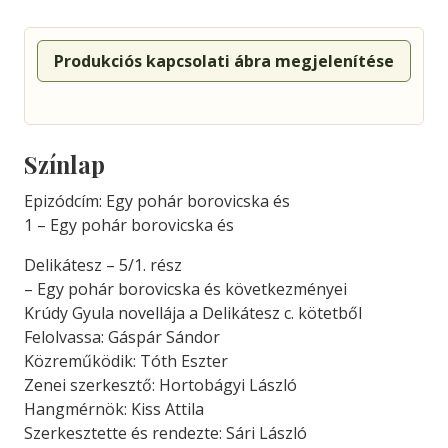
Produkciós kapcsolati ábra megjelenítése
Színlap
Epizódcím: Egy pohár borovicska és
1 – Egy pohár borovicska és
Delikátesz – 5/1. rész
– Egy pohár borovicska és következményei
Krúdy Gyula novellája a Delikátesz c. kötetből
Felolvassa: Gáspár Sándor
Közreműködik: Tóth Eszter
Zenei szerkesztő: Hortobágyi László
Hangmérnök: Kiss Attila
Szerkesztette és rendezte: Sári László