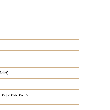
ádió)
-05|2014-05-15