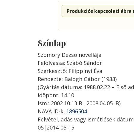
Produkciós kapcsolati ábra
Színlap
Szomory Dezső novellája
Felolvassa: Szabó Sándor
Szerkesztő: Filippinyi Éva
Rendezte: Balogh Gábor (1988)
(Gyártás dátuma: 1988.02.22 – Első ad
idöpont: 14.10
Ism.: 2002.10.13 B., 2008.04.05. B)
NAVA ID-k:
1896504
Felvétel, adás vagy ismétlések dátum
05|2014-05-15