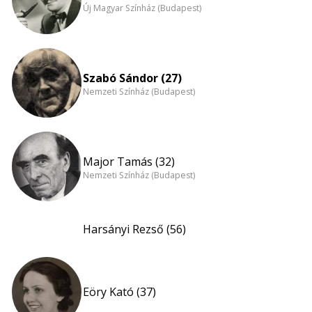
Új Magyar Színház (Budapest)
Szabó Sándor (27)
Nemzeti Színház (Budapest)
Major Tamás (32)
Nemzeti Színház (Budapest)
Harsányi Rezső (56)
Eöry Kató (37)