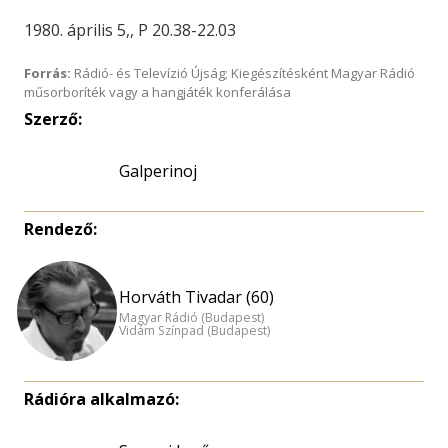
1980. április 5,, P 20.38-22.03
Forrás:
Rádió- és Televízió Újság; Kiegészítésként Magyar Rádió
műsorboríték vagy a hangjáték konferálása
Szerző:
Galperinoj
Rendező:
Horváth Tivadar (60)
Magyar Rádió (Budapest)
Vidám Színpad (Budapest)
Rádióra alkalmazó: