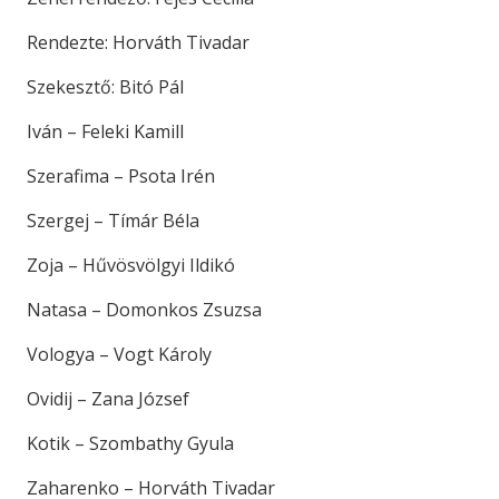
Rendezte: Horváth Tivadar
Szekesztő: Bitó Pál
Iván – Feleki Kamill
Szerafima – Psota Irén
Szergej – Tímár Béla
Zoja – Hűvösvölgyi Ildikó
Natasa – Domonkos Zsuzsa
Vologya – Vogt Károly
Ovidij – Zana József
Kotik – Szombathy Gyula
Zaharenko – Horváth Tivadar