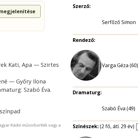
Szerző:
 megjelenítése
Serfőző Simon
Rendező:
ek Kati, Apa — Szirtes
Varga Géza (60
éné — Győry Ilona
amaturg: Szabó Éva.
Dramaturg:
Szabó Éva (49)
ószínpad
Magyar Rádió műsorboríték vagy a
Színészek:
(2 fő, átl. 29 év)