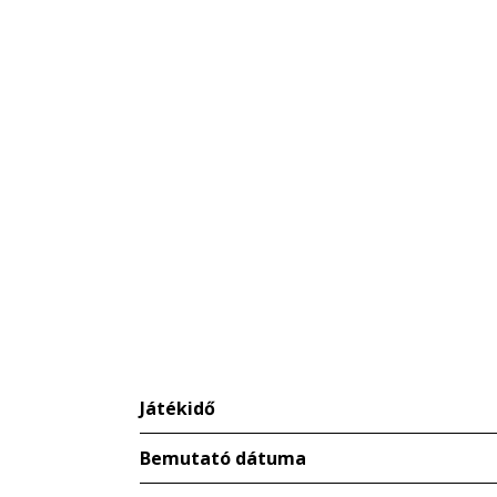
Játékidő
Bemutató dátuma