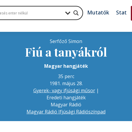
Mutatók
Stat
Serfőző Simon
Fiú a tanyákról
Magyar hangjáték
35 perc
1981. május 28.
Gyerek- vagy ifjúsági műsor
|
Eredeti hangjáték
Magyar Rádió
Magyar Rádió Ifjúsági Rádiószínpad