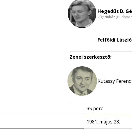
Hegedűs D. Gé
Vígszínház (Budapes
Felföldi László
Zenei szerkesztő:
Kutassy Ferenc
35 perc
1981. május 28.