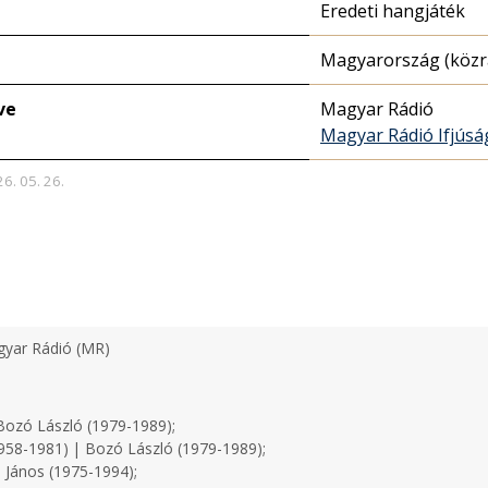
Eredeti hangjáték
Magyarország (közr
ve
Magyar Rádió
Magyar Rádió Ifjúsá
26. 05. 26.
yar Rádió (MR)
ozó László (1979-1989);
958-1981) | Bozó László (1979-1989);
 János (1975-1994);