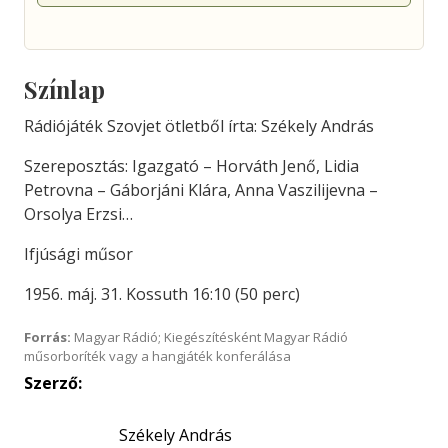
Színlap
Rádiójáték Szovjet ötletből írta: Székely András
Szereposztás: Igazgató – Horváth Jenő, Lidia
Petrovna – Gáborjáni Klára, Anna Vaszilijevna –
Orsolya Erzsi…
Ifjúsági műsor
1956. máj. 31. Kossuth 16:10 (50 perc)
Forrás:
Magyar Rádió; Kiegészítésként Magyar Rádió
műsorboríték vagy a hangjáték konferálása
Szerző:
Székely András