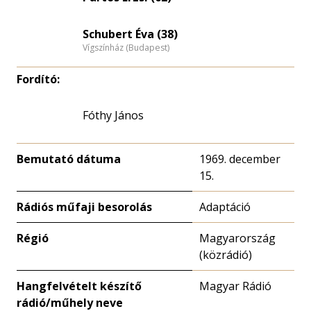
Schubert Éva (38)
Vígszínház (Budapest)
Fordító:
Fóthy János
Bemutató dátuma
1969. december
15.
Rádiós műfaji besorolás
Adaptáció
Régió
Magyarország
(közrádió)
Hangfelvételt készítő
Magyar Rádió
rádió/műhely neve