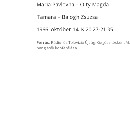
Maria Pavlovna – Olty Magda
Tamara – Balogh Zsuzsa
1966. október 14. K 20.27-21.35
Forrás:
Rádió- és Televízió Újság; Kiegészítésként 
hangjáték konferálása