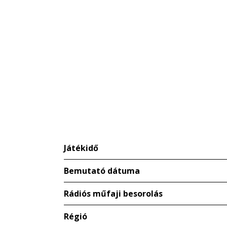
Játékidő
Bemutató dátuma
Rádiós műfaji besorolás
Régió