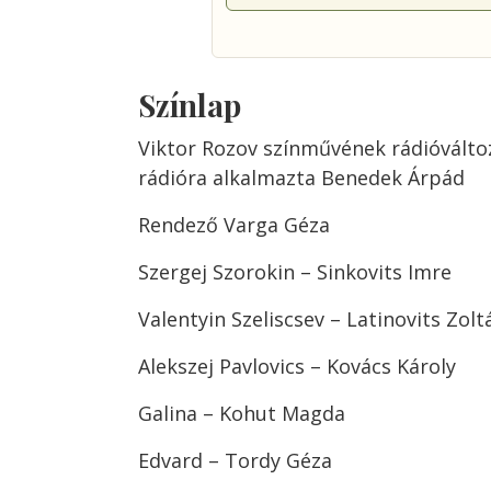
Színlap
Viktor Rozov színművének rádióváltoz
rádióra alkalmazta Benedek Árpád
Rendező Varga Géza
Szergej Szorokin – Sinkovits Imre
Valentyin Szeliscsev – Latinovits Zolt
Alekszej Pavlovics – Kovács Károly
Galina – Kohut Magda
Edvard – Tordy Géza