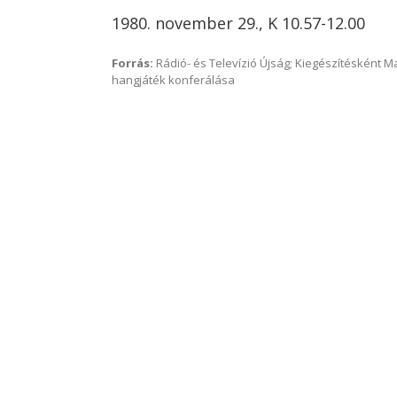
1980. november 29., K 10.57-12.00
Forrás:
Rádió- és Televízió Újság; Kiegészítésként 
hangjáték konferálása