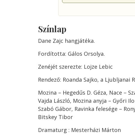
Színlap
Dane Zajc hangjátéka.
Fordította: Gálos Orsolya.
Zenéjét szerezte: Lojze Lebic
Rendező: Roanda Sajko, a Ljubljanai
Mozina – Hegedűs D. Géza, Nace – Sza
Vajda László, Mozina anyja – Győri Il
Szabó Gábor, Ravinka felesége – Rony
Bitskey Tibor
Dramaturg : Mesterházi Márton