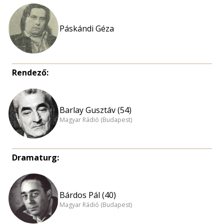
Páskándi Géza
Rendező:
Barlay Gusztáv (54)
Magyar Rádió (Budapest)
Dramaturg:
Bárdos Pál (40)
Magyar Rádió (Budapest)