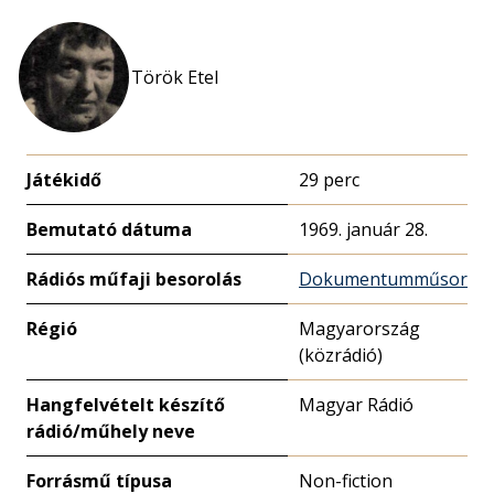
Török Etel
Játékidő
29 perc
Bemutató dátuma
1969. január 28.
Rádiós műfaji besorolás
Dokumentumműsor
Régió
Magyarország
(közrádió)
Hangfelvételt készítő
Magyar Rádió
rádió/műhely neve
Forrásmű típusa
Non-fiction