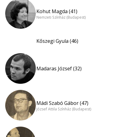
Kohut Magda (41)
Nemzeti Színház (Budapest)
Kőszegi Gyula (46)
Madaras József (32)
Mádi Szabó Gábor (47)
József Attila Színház (Budapest)