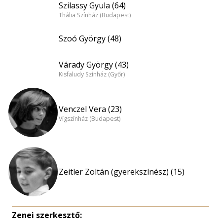
Szilassy Gyula (64)
Thália Színház (Budapest)
Szoó György (48)
Várady György (43)
Kisfaludy Színház (Győr)
Venczel Vera (23)
Vígszínház (Budapest)
Zeitler Zoltán (gyerekszínész) (15)
Zenei szerkesztő: