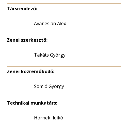
Társrendező:
Avanesian Alex
Zenei szerkesztő:
Takáts György
Zenei közreműködő:
Somló György
Technikai munkatárs:
Hornek Ildikó