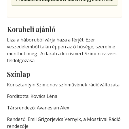
Korabeli ajánló
Liza a háboruból várja haza a férjét. Ezer
veszedelemből talán éppen az ő hűsége, szerelme
mentheti meg. A darab a közismert Szimonov-vers
feldolgozása.
Színlap
Konsztantyin Szimonov színművének rádióváltozata
Fordította: Kovács Léna
Társrendező: Avanesian Alex
Rendező: Emil Grigorjevics Vernyik, a Moszkvai Rádió
rendezője