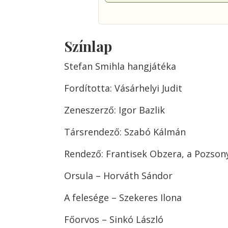
Színlap
Stefan Smihla hangjátéka
Fordította: Vásárhelyi Judit
Zeneszerző: Igor Bazlik
Társrendező: Szabó Kálmán
Rendező: Frantisek Obzera, a Pozson
Orsula – Horváth Sándor
A felesége – Szekeres Ilona
Főorvos – Sinkó László