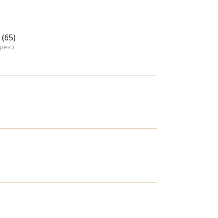
(65)
pest)