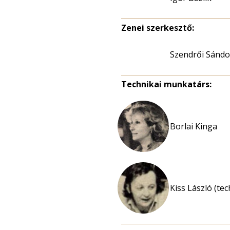
Zenei szerkesztő:
Szendrői Sándo
Technikai munkatárs:
Borlai Kinga
Kiss László (te