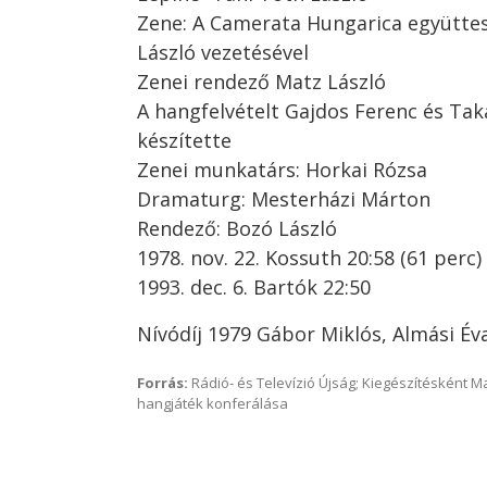
Zene: A Camerata Hungarica együttes
László vezetésével
Zenei rendező Matz László
A hangfelvételt Gajdos Ferenc és Tak
készítette
Zenei munkatárs: Horkai Rózsa
Dramaturg: Mesterházi Márton
Rendező: Bozó László
1978. nov. 22. Kossuth 20:58 (61 perc)
1993. dec. 6. Bartók 22:50
Nívódíj 1979 Gábor Miklós, Almási Év
Forrás:
Rádió- és Televízió Újság; Kiegészítésként 
hangjáték konferálása