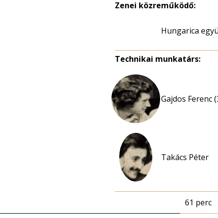
Zenei közreműködő:
Hungarica együ
Technikai munkatárs:
Gajdos Ferenc (
Takács Péter
61 perc