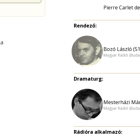
Pierre Carlet 
Rendező:
ta
Bozó László (51
Magyar Rádió (Buda
Dramaturg:
Mesterházi Már
Magyar Rádió (Buda
Rádióra alkalmazó: