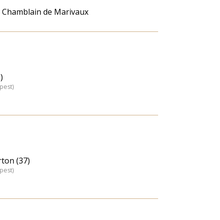
de Chamblain de Marivaux
)
pest)
ton (37)
pest)