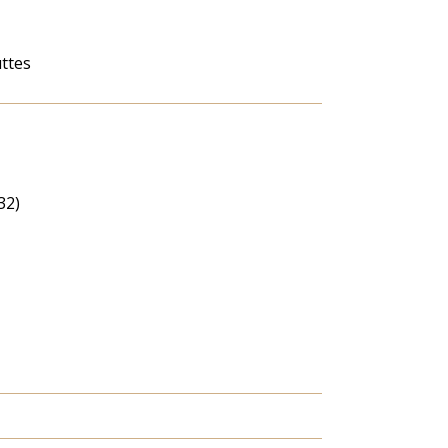
ttes
32)