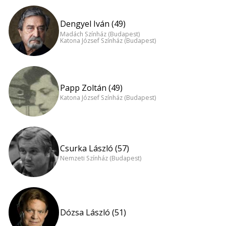
Dengyel Iván (49)
Madách Színház (Budapest)
Katona József Színház (Budapest)
Papp Zoltán (49)
Katona József Színház (Budapest)
Csurka László (57)
Nemzeti Színház (Budapest)
Dózsa László (51)