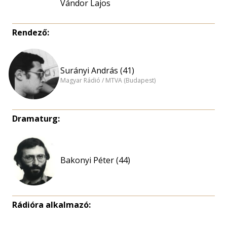
Vándor Lajos
Rendező:
Surányi András (41)
Magyar Rádió / MTVA (Budapest)
Dramaturg:
Bakonyi Péter (44)
Rádióra alkalmazó: