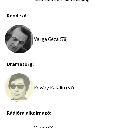
Rendező:
Varga Géza (78)
Dramaturg:
Kőváry Katalin (57)
Rádióra alkalmazó:
Varga Géza