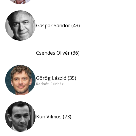
Gáspár Sándor (43)
Csendes Olivér (36)
Görög László (35)
Radnóti Színház
Kun Vilmos (73)