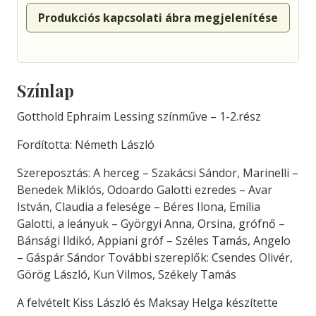
Produkciós kapcsolati ábra megjelenítése
Színlap
Gotthold Ephraim Lessing színműve – 1-2.rész
Fordította: Németh László
Szereposztás: A herceg – Szakácsi Sándor, Marinelli –
Benedek Miklós, Odoardo Galotti ezredes – Avar
István, Claudia a felesége – Béres Ilona, Emília
Galotti, a leányuk – Györgyi Anna, Orsina, grófnő –
Bánsági Ildikó, Appiani gróf – Széles Tamás, Angelo
– Gáspár Sándor További szereplők: Csendes Olivér,
Görög László, Kun Vilmos, Székely Tamás
A felvételt Kiss László és Maksay Helga készítette