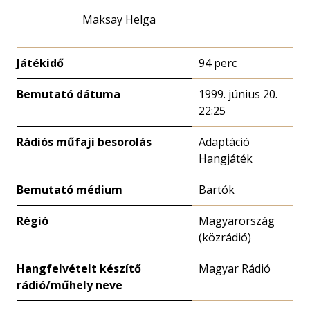
Maksay Helga
Játékidő
94 perc
Bemutató dátuma
1999. június 20.
22:25
Rádiós műfaji besorolás
Adaptáció
Hangjáték
Bemutató médium
Bartók
Régió
Magyarország
(közrádió)
Hangfelvételt készítő
Magyar Rádió
rádió/műhely neve