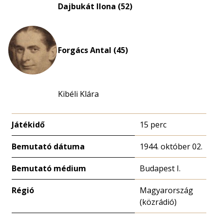
Dajbukát Ilona (52)
Forgács Antal (45)
Kibéli Klára
Játékidő
15 perc
Bemutató dátuma
1944. október 02.
Bemutató médium
Budapest I.
Régió
Magyarország
(közrádió)