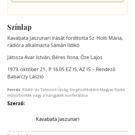
Színlap
Kavabata Jaszunari írását fordította Sz. Holti Mária,
rádióra alkalmazta Sámán Ildikó
Játssza Avar István, Béres Ilona, Őze Lajos
1973. október 21., P 16.05 EZ IS, AZ IS – Rendező
Babarczy László
Forrás:
Rádió- és Televízió Újság; Kiegészítésként Magyar Rádió
műsorboríték vagy a hangjáték konferálása
Szerző:
Kavabata Jaszunari